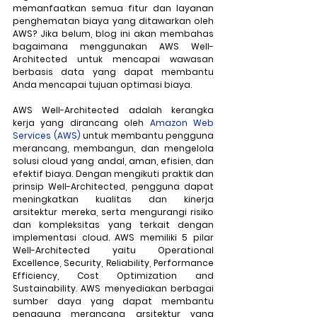
memanfaatkan semua fitur dan layanan 
penghematan biaya yang ditawarkan oleh 
AWS? Jika belum, blog ini akan membahas 
bagaimana menggunakan AWS Well-
Architected untuk mencapai wawasan 
berbasis data yang dapat membantu 
Anda mencapai tujuan optimasi biaya.
AWS Well-Architected adalah kerangka 
kerja yang dirancang oleh 
Amazon Web 
Services (AWS)
 untuk membantu pengguna 
merancang, membangun, dan mengelola 
solusi cloud yang andal, aman, efisien, dan 
efektif biaya. Dengan mengikuti praktik dan 
prinsip Well-Architected, pengguna dapat 
meningkatkan kualitas dan kinerja 
arsitektur mereka, serta mengurangi risiko 
dan kompleksitas yang terkait dengan 
implementasi cloud. AWS memiliki 5 pilar 
Well-Architected yaitu 
Operational 
Excellence, Security, Reliability, Performance 
Efficiency, Cost Optimization and 
Sustainability. AWS menyediakan berbagai 
sumber daya yang dapat membantu 
pengguna merancang arsitektur yang 