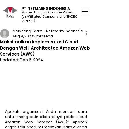
PT NETMARKS INDONESIA
We are here, on Customer's side
An Affiliated Company of UNIADEX Ltd.
(Japan)
Marketing Team - Netmarks Indonesia
Aug 9, 2023
3 min read
Maksimalkan Implementasi Cloud
Dengan Well-Architected Amazon Web
Services (AWS)
Updated:
Dec 6, 2024
Apakah organisasi Anda mencari cara 
untuk mengoptimalkan biaya pada cloud 
Amazon Web Services (AWS)? Apakah 
organisasi Anda memastikan bahwa Anda 