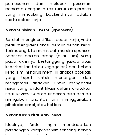
pemesanan dan melacak pesanan, 
bersama dengan infrastruktur dan proses 
yang mendukung backend-nya, adalah 
suatu beban kerja.
Mendefinisikan Tim Inti (sponsors)
Setelah mengidentifikasi beban kerja, Anda 
perlu mengidentifikasi pemilik beban kerja. 
Terkadang kita menyebut mereka sponsor. 
Sponsor adalah orang (atau tim) yang 
pada akhirnya bertanggung jawab atas 
keberhasilan (atau kegagalan) dari beban 
kerja. Tim ini harus memiliki tingkat otoritas 
yang tepat untuk menangani dan 
mengambil tindakan untuk mengatasi 
risiko yang diidentifikasi dalam arsitektur 
saat Review. Contoh tindakan bisa berupa 
mengubah prioritas tim, menggunakan 
pihak eksternal, atau hal lain.
Menentukan Pilar dan Lensa
Idealnya, Anda ingin mendapatkan 
pandangan komprehensif tentang beban 