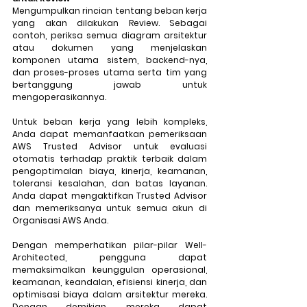
Mengumpulkan rincian tentang beban kerja 
yang akan dilakukan Review. Sebagai 
contoh, periksa semua diagram arsitektur 
atau dokumen yang menjelaskan 
komponen utama sistem, backend-nya, 
dan proses-proses utama serta tim yang 
bertanggung jawab untuk 
mengoperasikannya. 
Untuk beban kerja yang lebih kompleks, 
Anda dapat memanfaatkan pemeriksaan 
AWS Trusted Advisor untuk evaluasi 
otomatis terhadap praktik terbaik dalam 
pengoptimalan biaya, kinerja, keamanan, 
toleransi kesalahan, dan batas layanan. 
Anda dapat mengaktifkan Trusted Advisor 
dan memeriksanya untuk semua akun di 
Organisasi AWS Anda. 
Dengan memperhatikan pilar-pilar Well-
Architected, pengguna dapat 
memaksimalkan keunggulan operasional, 
keamanan, keandalan, efisiensi kinerja, dan 
optimisasi biaya dalam arsitektur mereka. 
Dengan demikian, mereka dapat 