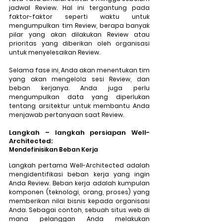
jadwal Review. Hal ini tergantung pada 
faktor-faktor seperti waktu untuk 
mengumpulkan tim Review, berapa banyak 
pilar yang akan dilakukan Review atau 
prioritas yang diberikan oleh organisasi 
untuk menyelesaikan Review. 
Selama fase ini, Anda akan menentukan tim 
yang akan mengelola sesi Review, dan 
beban kerjanya. Anda juga perlu 
mengumpulkan data yang diperlukan 
tentang arsitektur untuk membantu Anda 
menjawab pertanyaan saat Review.
Langkah – langkah persiapan Well-
Architected:
Mendefinisikan Beban Kerja
Langkah pertama Well-Architected adalah 
mengidentifikasi beban kerja yang ingin 
Anda Review. Beban kerja adalah kumpulan 
komponen (teknologi, orang, proses) yang 
memberikan nilai bisnis kepada organisasi 
Anda. Sebagai contoh, sebuah situs web di 
mana pelanggan Anda melakukan 