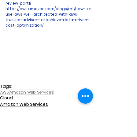
review-part1/
https://aws.amazon.com/blogs/mt/how-to-
use-aws-well-architected-with-aws-
trusted-advisor-to-achieve-data-driven-
cost-optimization/
Tags:
AWS
Amazon Web Services
Cloud
Amazon Web Services