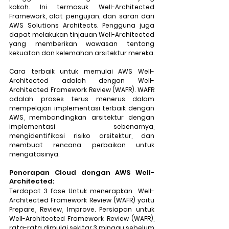
kokoh. Ini termasuk Well-Architected 
Framework, alat pengujian, dan saran dari 
AWS Solutions Architects. Pengguna juga 
dapat melakukan tinjauan Well-Architected 
yang memberikan wawasan tentang 
kekuatan dan kelemahan arsitektur mereka.
Cara terbaik untuk memulai AWS Well-
Architected adalah dengan Well-
Architected Framework Review (WAFR). WAFR 
adalah proses terus menerus dalam 
mempelajari implementasi terbaik dengan 
AWS, membandingkan arsitektur dengan 
implementasi sebenarnya, 
mengidentifikasi risiko arsitektur, dan 
membuat rencana perbaikan untuk 
mengatasinya. 
Penerapan Cloud dengan AWS Well-
Architected:
Terdapat 3 fase Untuk menerapkan 
 Well-
Architected Framework Review (WAFR) yaitu 
Prepare
, Review, Improve
. Persiapan untuk 
Well-Architected Framework Review (WAFR), 
rata-rata dimulai sekitar 3 minggu sebelum 