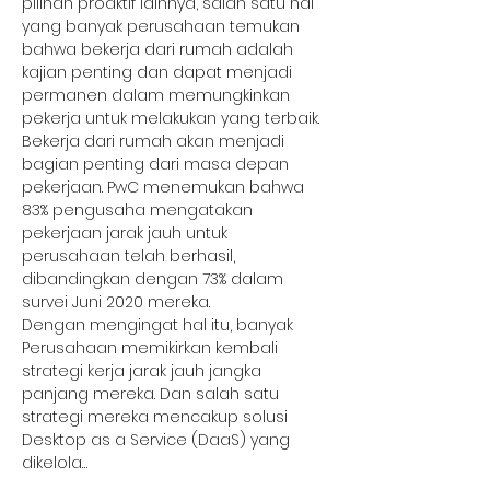
pilihan proaktif lainnya, salah satu hal 
yang banyak perusahaan temukan 
bahwa bekerja dari rumah adalah 
kajian penting dan dapat menjadi 
permanen dalam memungkinkan 
pekerja untuk melakukan yang terbaik. 
Bekerja dari rumah akan menjadi 
bagian penting dari masa depan 
pekerjaan. PwC menemukan bahwa 
83% pengusaha mengatakan 
pekerjaan jarak jauh untuk 
perusahaan telah berhasil, 
dibandingkan dengan 73% dalam 
survei Juni 2020 mereka.
Dengan mengingat hal itu, banyak 
Perusahaan memikirkan kembali 
strategi kerja jarak jauh jangka 
panjang mereka. Dan salah satu 
strategi mereka mencakup solusi 
Desktop as a Service (DaaS) yang 
dikelola…