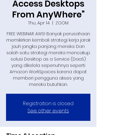
Access Desktops
From AnyWhere”
Thu, Apr 14
  |  
ZOOM
FREE WEBINAR AWS! Banyak perusahaan
memikirkan kembali strategi kerja jarak
jauh jangka panjang mereka. Dan
salah satu strategi mereka mencakup
solusi Desktop as a Service (DaaS)
yang dikelola sepenuhnya seperti
Amazon WorkSpaces karena dapat
memberi pengguna akses yang
mereka butuhkan.
Registration is closed
See other events