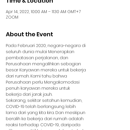
Time & Location
Apr 14, 2022, 10:00 AM – 11:30 AM GMT+7
ZOOM
About the Event
Pada Februari 2020, negara-negara di 
seluruh dunia mulai Menerapkan 
pembatasan perjalanan, dan 
Perusahaan mengalihkan sebagian 
besar Karyawan mereka untuk bekerja 
dari rumah. Kami tahu bahwa 
Perusahaan perlu Mengakomodasi 
penuh karyawan mereka untuk 
bekerja dari jarak jauh. 
Sekarang, sekitar setahun kemudian, 
COVID-19 telah berlangsung lebih 
lama dari yang kita kira. Dan meskipun 
beralih ke bekerja dari rumah adalah 
reaksi terhadap COVID-19, daripada 