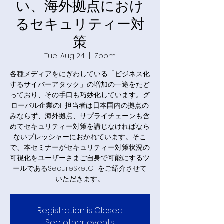
い、海外拠点におけ
るセキュリティー対
策
Tue, Aug 24
  |  
Zoom
各種メディアをにぎわしている「ビジネス化
するサイバーアタック」の増加の一途をたど
っており、その手口も巧妙化しています。グ
ローバル企業のIT担当者は日本国内の拠点の
みならず、海外拠点、サプライチェーンも含
めてセキュリティー対策を講じなければなら
ないプレッシャーにおかれています。そこ
で、本セミナーがセキュリティー対策状況の
可視化をユーザーさまご自身で可能にするツ
ールであるSecureSketCHをご紹介させて
いただきます。
Registration is Closed
See other events