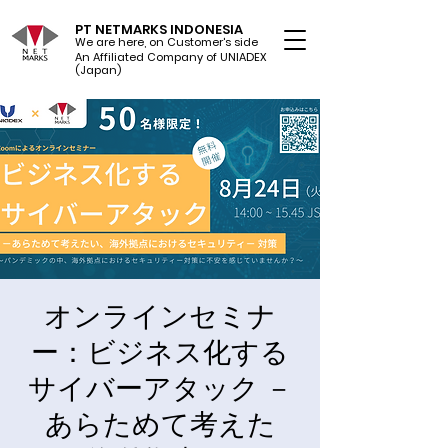
PT NETMARKS INDONESIA
We are here, on Customer's side
An Affiliated Company of UNIADEX Ltd.
(Japan)
オンラインセミナ
ー：ビジネス化する
サイバーアタック －
あらためて考えた