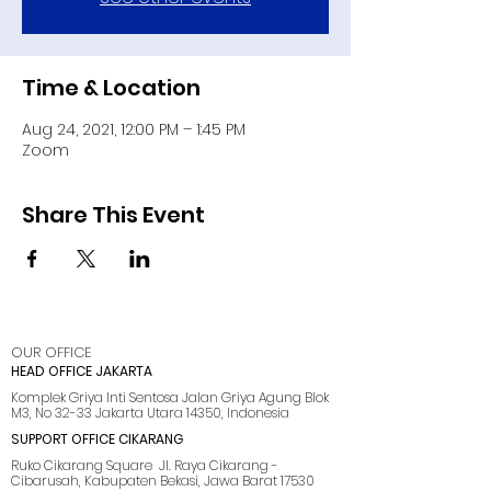
Time & Location
Aug 24, 2021, 12:00 PM – 1:45 PM
Zoom
Share This Event
OUR OFFICE
HEAD OFFICE JAKARTA
Komplek Griya Inti Sentosa Jalan Griya Agung Blok
M3, No 32-33 Jakarta Utara 14350, Indonesia
SUPPORT OFFICE CIKARANG
Ruko Cikarang Square Jl. Raya Cikarang -
Cibarusah, Kabupaten Bekasi, Jawa Barat 17530