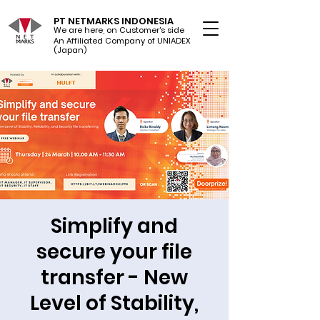
PT NETMARKS INDONESIA
We are here, on Customer's side
An Affiliated Company of UNIADEX Ltd.
(Japan)
Simplify and
secure your file
transfer - New
Level of Stability,