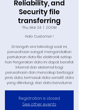
Reliability, and
Security file
transferring
Thu, Mar 24
  |  
ZOOM
Halo Customer !
Di tengah era teknologi saat ini,
perusahaan sangat mengandalkan
pertukaran data file elektronik setiap
hari. Pergerakan data ini dapat bersifat
internal dan eksternal bagi
perusahaan dan mencakup berbagai
jenis data, termasuk data sensitif, data
yang dilindungi, dan data bervolume
Registration is closed
See other events