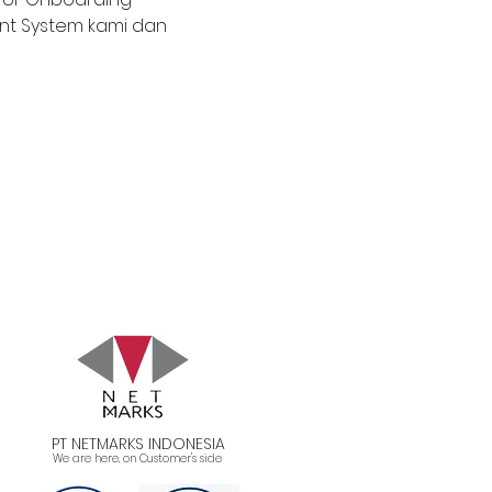
t System kami dan 
PT NETMARKS INDONESIA
We are here, on Customer's side