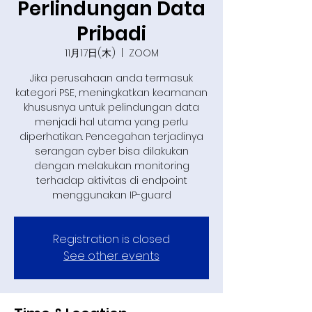
Perlindungan Data
Pribadi
11月17日(木)
  |  
ZOOM
Jika perusahaan anda termasuk
kategori PSE, meningkatkan keamanan
khususnya untuk pelindungan data
menjadi hal utama yang perlu
diperhatikan. Pencegahan terjadinya
serangan cyber bisa dilakukan
dengan melakukan monitoring
terhadap aktivitas di endpoint
menggunakan IP-guard
Registration is closed
See other events