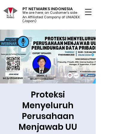
PT NETMARKS INDONESIA
We are here, on Customer's side
An Affiliated Company of UNIADEX Ltd.
(Japan)
Proteksi
Menyeluruh
Perusahaan
Menjawab UU