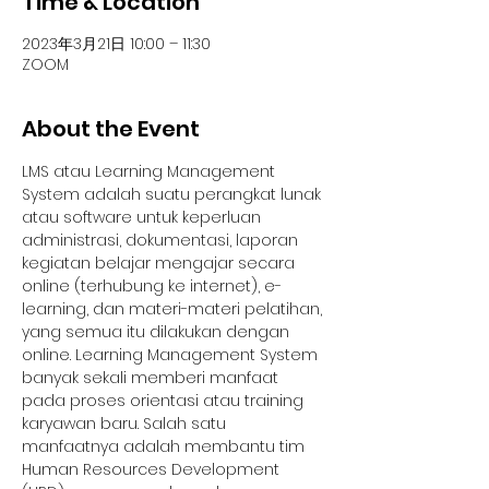
Time & Location
2023年3月21日 10:00 – 11:30
ZOOM
About the Event
LMS atau Learning Management 
System adalah suatu perangkat lunak 
atau software untuk keperluan 
administrasi, dokumentasi, laporan 
kegiatan belajar mengajar secara 
online (terhubung ke internet), e-
learning, dan materi-materi pelatihan, 
yang semua itu dilakukan dengan 
online. Learning Management System 
banyak sekali memberi manfaat 
pada proses orientasi atau training 
karyawan baru. Salah satu 
manfaatnya adalah membantu tim 
Human Resources Development 