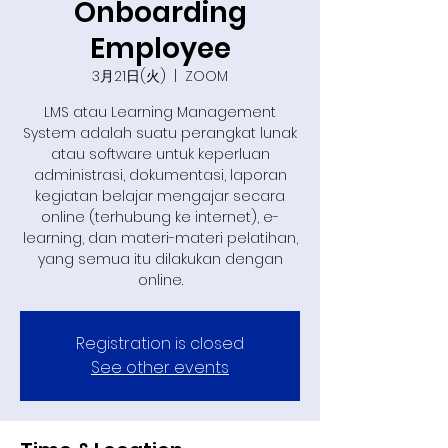
Onboarding
Employee
3月21日(火)
  |  
ZOOM
LMS atau Learning Management
System adalah suatu perangkat lunak
atau software untuk keperluan
administrasi, dokumentasi, laporan
kegiatan belajar mengajar secara
online (terhubung ke internet), e-
learning, dan materi-materi pelatihan,
yang semua itu dilakukan dengan
online.
Registration is closed
See other events