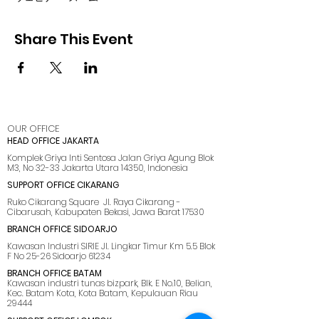
Share This Event
OUR OFFICE
HEAD OFFICE JAKARTA
Komplek Griya Inti Sentosa Jalan Griya Agung Blok
M3, No 32-33 Jakarta Utara 14350, Indonesia
SUPPORT OFFICE CIKARANG
Ruko Cikarang Square Jl. Raya Cikarang -
Cibarusah, Kabupaten Bekasi, Jawa Barat 17530
BRANCH OFFICE SIDOARJO
Kawasan Industri SIRIE Jl. Lingkar Timur Km 5.5 Blok
F No 25-26 Sidoarjo 61234
BRANCH OFFICE BATAM
Kawasan industri tunas bizpark, Blk. E No.10, Belian,
Kec. Batam Kota, Kota Batam, Kepulauan Riau
29444