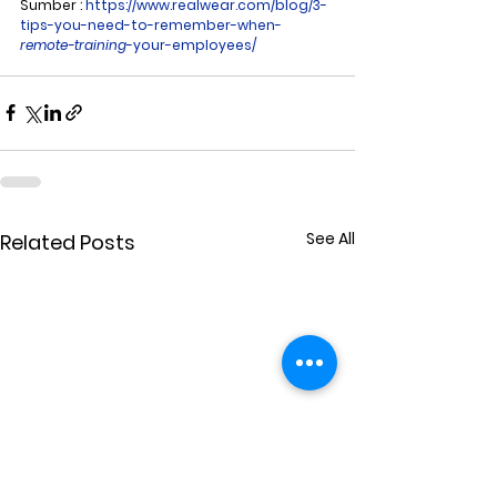
Sumber : 
https://www.realwear.com/blog/3-
tips-you-need-to-remember-when-
remote-training
-your-employees/
See All
Related Posts