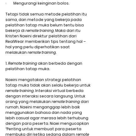
·        Mengurangi keinginan bolos.
Tetapi tidak semua metode pelatihan itu 
sama, dan metode yang bekerja pada 
pelatihan tatap muka belum tentu bisa 
bekerja di 
remote training
. Maka dari itu 
Kristen Naeini direktur pelatihan dari 
RealWear memberikan tips tentang hal – 
hal yang perlu diperhatikan saat 
melakukan 
remote training
.
1. 
Remote training
 akan berbeda dengan 
pelatihan tatap muka.
Naeini mengatakan strategi pelatihan 
tatap muka tidak akan selalu bekerja untuk 
remote training
. Interaksi virtual berbeda 
dengan interaksi secara langsung. Untuk 
orang yang melakukan 
remote training
 dari 
rumah, Naeini menganggap lebih baik 
menggunakan bahasa dan nada yang 
lebih casual agar merasa lebih terhubung 
dengan para peserta. Niaei mengucapkan 
“Penting untuk membuat para peserta 
membuka diri ketika sedang dalam 
remote 