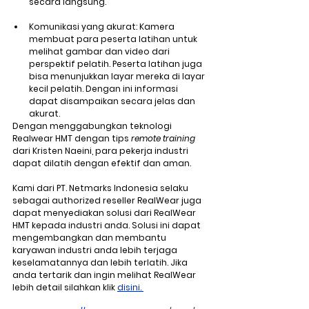
secara langsung.
Komunikasi yang akurat: Kamera 
membuat para peserta latihan untuk 
melihat gambar dan video dari 
perspektif pelatih. Peserta latihan juga 
bisa menunjukkan layar mereka di layar 
kecil pelatih. Dengan ini informasi 
dapat disampaikan secara jelas dan 
akurat.
Dengan menggabungkan teknologi 
Realwear HMT dengan tips 
remote training
dari Kristen Naeini, para pekerja industri 
dapat dilatih dengan efektif dan aman.
Kami dari PT. Netmarks Indonesia selaku 
sebagai authorized reseller RealWear juga 
dapat menyediakan solusi dari RealWear 
HMT kepada industri anda. Solusi ini dapat 
mengembangkan dan membantu 
karyawan industri anda lebih terjaga 
keselamatannya dan lebih terlatih. Jika 
anda tertarik dan ingin melihat RealWear 
lebih detail silahkan klik 
disini. 