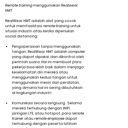
Remote training
 menggunakan Realwear 
HMT 
RealWear HMT adalah alat yang cocok 
untuk memfasilitasi 
remote training
 untuk 
situasi industri atau ketika diperlukan 
social distancing:
Pengoperasian tanpa menggunakan 
tangan; RealWear HMT adalah 
computer
yang dapat dipakai, dan dikontrol oleh 
perintah suara. Hal ini membuat para 
pekerja bisa lebih baik dalam menjaga 
keselamatan diri mereka atau 
menggunakan kedua tangan untuk 
menggunakan mesin dan peralatan, 
yang dimana hal ini sering dibutuhkan 
di lingkungan industri
Komunikasi secara langsung : Selama 
mereka terhubung dengan WIFI, 
jaringan LTE, atau hotspot, para 
remote 
trainer
 atau 
remote employee
 dapat 
terhubung dengan peserta latihan 