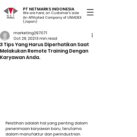
PT NETMARKS INDONESIA
We are here, on Customer's side
An Affiliated Company of UNIADEX Ltd.
(Japan)
marketing297071
Oct 29, 2021
3 min read
3 Tips Yang Harus Diperhatikan Saat
Melakukan Remote Training Dengan
Karyawan Anda.
Pelatihan adalah hal yang penting dalam 
penerimaan karyawan baru, terutama 
dalam manufaktur dan perindustrian. 