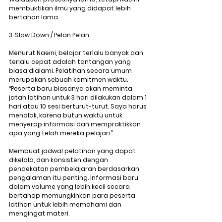
membuktikan ilmu yang didapat lebih 
bertahan lama.
3. Slow Down / Pelan Pelan
Menurut Naeini, belajar terlalu banyak dan 
terlalu cepat adalah tantangan yang 
biasa dialami. Pelatihan secara umum 
merupakan sebuah komitmen waktu. 
“Peserta baru biasanya akan meminta 
jatah latihan untuk 3 hari dilakukan dalam 1 
hari atau 10 sesi berturut-turut. Saya harus 
menolak, karena butuh waktu untuk 
menyerap informasi dan mempraktikkan 
apa yang telah mereka pelajari.”
Membuat jadwal pelatihan yang dapat 
dikelola, dan konsisten dengan 
pendekatan pembelajaran berdasarkan 
pengalaman itu penting. Informasi baru 
dalam volume yang lebih kecil secara 
bertahap memungkinkan para peserta 
latihan untuk lebih memahami dan 
mengingat materi.