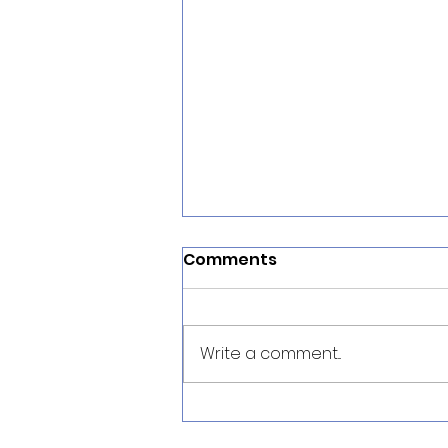
Comments
Write a comment...
Virtual Reality dalam
Kesehatan: Manfaat,