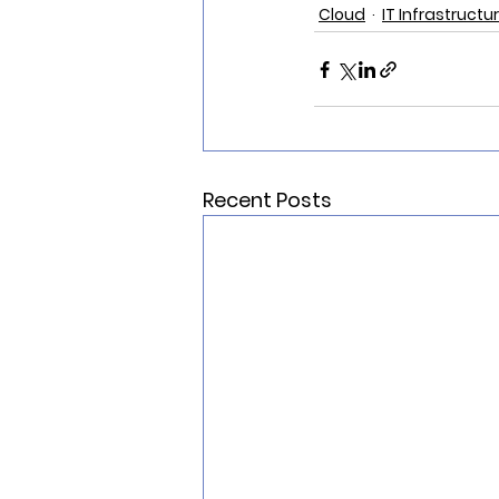
Cloud
IT Infrastructu
Recent Posts