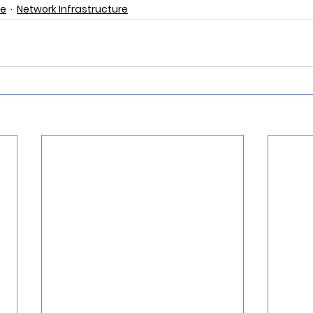
re
Network Infrastructure