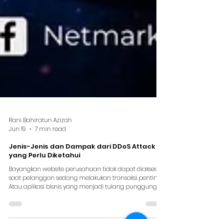
Rani Bahiratun Azizah
Jun 19
7 min read
Jenis-Jenis dan Dampak dari DDoS Attack