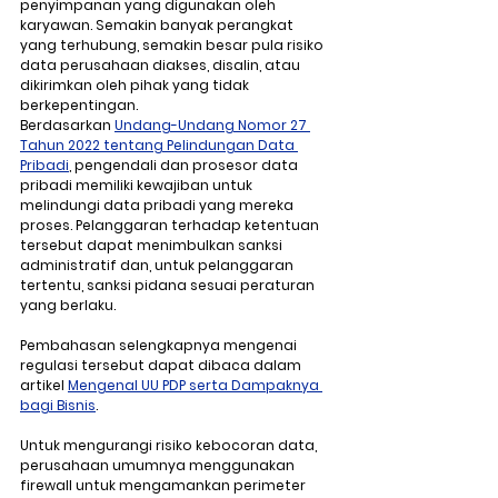
penyimpanan yang digunakan oleh 
karyawan. Semakin banyak perangkat 
yang terhubung, semakin besar pula risiko 
data perusahaan diakses, disalin, atau 
dikirimkan oleh pihak yang tidak 
berkepentingan.
Berdasarkan 
Undang-Undang Nomor 27 
Tahun 2022 tentang Pelindungan Data 
Pribadi
, pengendali dan prosesor data 
pribadi memiliki kewajiban untuk 
melindungi data pribadi yang mereka 
proses. Pelanggaran terhadap ketentuan 
tersebut dapat menimbulkan sanksi 
administratif dan, untuk pelanggaran 
tertentu, sanksi pidana sesuai peraturan 
yang berlaku.
Pembahasan selengkapnya mengenai 
regulasi tersebut dapat dibaca dalam 
artikel 
Mengenal UU PDP serta Dampaknya 
bagi Bisnis
.
Untuk mengurangi risiko kebocoran data, 
perusahaan umumnya menggunakan 
firewall untuk mengamankan perimeter 