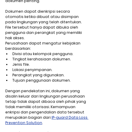
dokumen penting.
Dokumen dapat dienkripsi secara 
otomatis ketika dibuat atau disimpan 
pada lingkungan yang telah ditentukan. 
File tersebut hanya dapat dibuka oleh 
pengguna dan perangkat yang memiliki 
hak akses.
Perusahaan dapat mengatur kebijakan 
berdasarkan:
Divisi atau kelompok pengguna.
Tingkat kerahasiaan dokumen.
Jenis file.
Lokasi penyimpanan.
Perangkat yang digunakan.
Tujuan penggunaan dokumen.
Dengan pendekatan ini, dokumen yang 
disalin keluar dari lingkungan perusahaan 
tetap tidak dapat dibaca oleh pihak yang 
tidak memiliki otorisasi. Kemampuan 
enkripsi dan pengendalian data tersebut 
merupakan bagian dari 
IP-guard Data Loss 
Prevention Solution
.