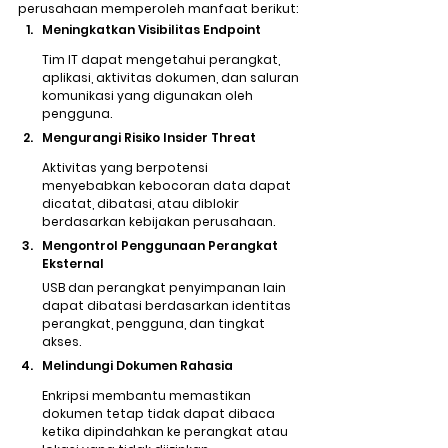
perusahaan memperoleh manfaat berikut:
Meningkatkan Visibilitas Endpoint
Tim IT dapat mengetahui perangkat, 
aplikasi, aktivitas dokumen, dan saluran 
komunikasi yang digunakan oleh 
pengguna.
Mengurangi Risiko Insider Threat
Aktivitas yang berpotensi 
menyebabkan kebocoran data dapat 
dicatat, dibatasi, atau diblokir 
berdasarkan kebijakan perusahaan.
Mengontrol Penggunaan Perangkat 
Eksternal
USB dan perangkat penyimpanan lain 
dapat dibatasi berdasarkan identitas 
perangkat, pengguna, dan tingkat 
akses.
Melindungi Dokumen Rahasia
Enkripsi membantu memastikan 
dokumen tetap tidak dapat dibaca 
ketika dipindahkan ke perangkat atau 