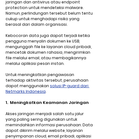
jaringan dan antivirus atau endpoint 
protection untuk mendeteksi malware. 
Namun, perlindungan tersebut belum tentu 
cukup untuk menghadapi risiko yang 
berasal dari dalam organisasi.
Kebocoran data juga dapat terjadi ketika 
pengguna menyalin dokumen ke USB, 
mengunggah file ke layanan cloud pribadi, 
mencetak dokumen rahasia, mengirimkan 
file melalui email, atau membagikannya 
melalui aplikasi pesan instan.
Untuk meningkatkan pengawasan 
terhadap aktivitas tersebut, perusahaan 
dapat menggunakan 
solusi IP-guard dari 
Netmarks Indonesia
.
1.  Meningkatkan Keamanan Jaringan
Akses jaringan menjadi salah satu jalur 
yang paling sering digunakan untuk 
memindahkan informasi perusahaan. Data 
dapat dikirim melalui website, layanan 
penyimpanan cloud, email pribadi, aplikasi 