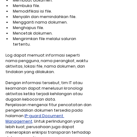
Membuat dokumen.
Membuka file.
Memodifikasi isi file.
Menyalin dan memindahkan file.
Mengganti nama dokumen.
Menghapus file.
Mencetak dokumen.
Mengirimkan file melalui saluran 
tertentu.
Log dapat memuat informasi seperti 
nama pengguna, nama perangkat, waktu 
aktivitas, lokasi file, nama dokumen, dan 
tindakan yang dilakukan.
Dengan informasi tersebut, tim IT atau 
keamanan dapat menelusuri kronologi 
aktivitas ketika terjadi kehilangan atau 
dugaan kebocoran data.
Penjelasan mengenai fitur pencatatan dan 
pengendalian dokumen tersedia pada 
halaman 
IP-guard Document 
Management
. Untuk perlindungan yang 
lebih kuat, perusahaan juga dapat 
menerapkan enkripsi transparan terhadap 