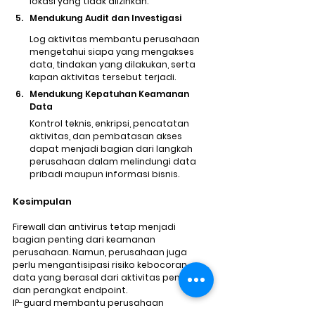
lokasi yang tidak diizinkan.
Mendukung Audit dan Investigasi
Log aktivitas membantu perusahaan 
mengetahui siapa yang mengakses 
data, tindakan yang dilakukan, serta 
kapan aktivitas tersebut terjadi.
Mendukung Kepatuhan Keamanan 
Data
Kontrol teknis, enkripsi, pencatatan 
aktivitas, dan pembatasan akses 
dapat menjadi bagian dari langkah 
perusahaan dalam melindungi data 
pribadi maupun informasi bisnis.
Kesimpulan
Firewall dan antivirus tetap menjadi 
bagian penting dari keamanan 
perusahaan. Namun, perusahaan juga 
perlu mengantisipasi risiko kebocoran 
data yang berasal dari aktivitas pengguna 
dan perangkat endpoint.
IP-guard membantu perusahaan 