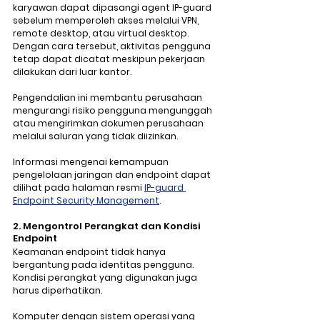
karyawan dapat dipasangi agent IP-guard 
sebelum memperoleh akses melalui VPN, 
remote desktop, atau virtual desktop. 
Dengan cara tersebut, aktivitas pengguna 
tetap dapat dicatat meskipun pekerjaan 
dilakukan dari luar kantor.
Pengendalian ini membantu perusahaan 
mengurangi risiko pengguna mengunggah 
atau mengirimkan dokumen perusahaan 
melalui saluran yang tidak diizinkan.
Informasi mengenai kemampuan 
pengelolaan jaringan dan endpoint dapat 
dilihat pada halaman resmi 
IP-guard 
Endpoint Security Management
.
2. Mengontrol Perangkat dan Kondisi 
Endpoint
Keamanan endpoint tidak hanya 
bergantung pada identitas pengguna. 
Kondisi perangkat yang digunakan juga 
harus diperhatikan.
Komputer dengan sistem operasi yang 