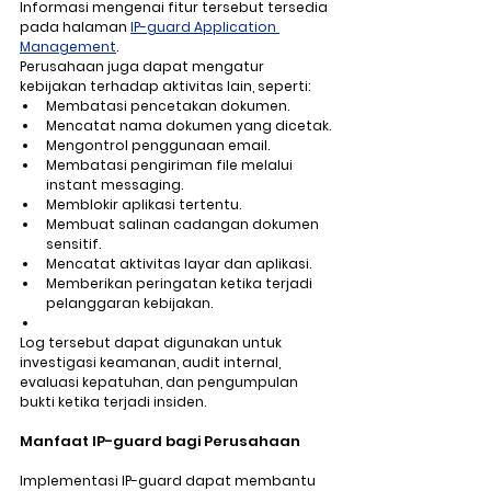
Informasi mengenai fitur tersebut tersedia 
pada halaman 
IP-guard Application 
Management
.
Perusahaan juga dapat mengatur 
kebijakan terhadap aktivitas lain, seperti:
Membatasi pencetakan dokumen.
Mencatat nama dokumen yang dicetak.
Mengontrol penggunaan email.
Membatasi pengiriman file melalui 
instant messaging.
Memblokir aplikasi tertentu.
Membuat salinan cadangan dokumen 
sensitif.
Mencatat aktivitas layar dan aplikasi.
Memberikan peringatan ketika terjadi 
pelanggaran kebijakan.
Log tersebut dapat digunakan untuk 
investigasi keamanan, audit internal, 
evaluasi kepatuhan, dan pengumpulan 
bukti ketika terjadi insiden.
Manfaat IP-guard bagi Perusahaan
Implementasi IP-guard dapat membantu 