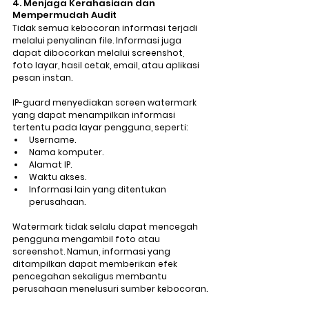
4. Menjaga Kerahasiaan dan 
Mempermudah Audit
Tidak semua kebocoran informasi terjadi 
melalui penyalinan file. Informasi juga 
dapat dibocorkan melalui screenshot, 
foto layar, hasil cetak, email, atau aplikasi 
pesan instan.
IP-guard menyediakan screen watermark 
yang dapat menampilkan informasi 
tertentu pada layar pengguna, seperti:
Username.
Nama komputer.
Alamat IP.
Waktu akses.
Informasi lain yang ditentukan 
perusahaan.
Watermark tidak selalu dapat mencegah 
pengguna mengambil foto atau 
screenshot. Namun, informasi yang 
ditampilkan dapat memberikan efek 
pencegahan sekaligus membantu 
perusahaan menelusuri sumber kebocoran.