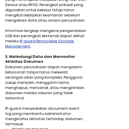
Device atau BYOD
. Perangkat pribadi yang 
digunakan untuk bekerja tetap harus 
mengikuti kebijakan keamanan sebelum 
mengakses data atau sistem perusahaan.
Informasi lengkap mengenai pengendalian 
USB dan perangkat eksternal dapat dilihat 
melalui 
IP-guard Removable Storage 
Management
.
3. Melindungi Data dan Memonitor 
Aktivitas Dokumen
Dokumen perusahaan dapat mengalami 
kebocoran tanpa harus melewati 
serangan siber yang kompleks. Pengguna 
cukup menyalin, mengganti nama, 
menghapus, mencetak, atau mengirimkan 
dokumen melalui saluran yang tidak 
terkontrol.
IP-guard menyediakan document event 
log yang membantu administrator 
mengetahui aktivitas terhadap dokumen, 
termasuk: