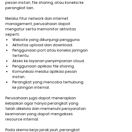
pesan instan, file sharing, atau koneksi ke 
perangkat lain.
Melalui fitur network dan internet 
management, perusahaan dapat 
mengatur serta memonitor aktivitas 
seperti:
Website yang dikunjungi pengguna.
Aktivitas upload dan download.
Penggunaan port atau koneksi jaringan 
tertentu.
Akses ke layanan penyimpanan cloud.
Penggunaan aplikasi file sharing.
Komunikasi melalui aplikasi pesan 
instan.
Perangkat yang mencoba terhubung 
ke jaringan internal.
Perusahaan juga dapat menerapkan 
kebijakan agar hanya perangkat yang 
telah dikelola dan memenuhi persyaratan 
keamanan yang dapat mengakses 
resource internal.
Pada skema kerja jarak jauh, perangkat 