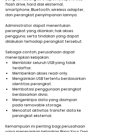
flash drive, hard disk eksternal, 
smartphone, Bluetooth, wireless adapter, 
dan perangkat penyimpanan lainnya.
Administrator dapat menentukan 
perangkat yang diizinkan, hak akses 
pengguna, serta tindakan yang dapat 
dilakukan terhadap perangkat tersebut.
Sebagai contoh, perusahaan dapat 
menerapkan kebijakan:
Memblokir seluruh USB yang tidak 
terdaftar.
Memberikan akses read-only.
Mengizinkan USB tertentu berdasarkan 
identitas perangkat.
Membatasi penggunaan perangkat 
berdasarkan divisi.
Mengenkripsi data yang disimpan 
pada removable storage.
Mencatat aktivitas transfer data ke 
perangkat eksternal.
Kemampuan ini penting bagi perusahaan 
yang menerapkan kebijakan 
Bring Your Own 