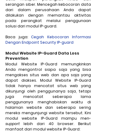
serangan siber. Mencegah kebocoran data 
dari dalam perusahaan Anda dapat 
dilakukan dengan memantau aktivitas 
pada perangkat melalui penggunaan 
solusi dari modul IP-guard.
Baca juga: 
Cegah Kebocoran Informasi 
Dengan Endpoint Security IP-guard
Modul Website IP-Guard Data Loss 
Prevention
Modul Website IP-Guard memungkinkan 
Anda mengontrol siapa saja yang bisa 
mengakses situs web dan apa saja yang 
dapat diakses. Modul Website IP-Guard 
tidak hanya mencatat situs web yang 
dikunjungi oleh penggunanya saja, tetapi 
juga mencatat seberapa lama 
penggunanya menghabiskan waktu di 
halaman website dan seberapa sering 
mereka mengunjungi website tersebut. Kini 
modul website IP-Guard mampu men-
support
 lebih dari 40 browser. Berikut 
manfaat dari modul website IP-Guard: