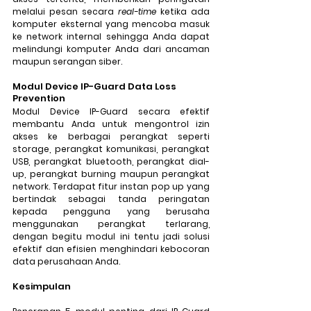
melalui pesan secara 
real-time 
ketika ada 
komputer eksternal yang mencoba masuk 
ke network internal sehingga Anda dapat 
melindungi komputer Anda dari ancaman 
maupun serangan siber.
Modul Device IP-Guard Data Loss 
Prevention
Modul Device IP-Guard secara efektif 
membantu Anda untuk mengontrol izin 
akses ke berbagai perangkat seperti 
storage, perangkat komunikasi, perangkat 
USB, perangkat bluetooth, perangkat dial-
up, perangkat burning maupun perangkat 
network. Terdapat fitur instan pop up yang 
bertindak sebagai tanda peringatan 
kepada pengguna yang berusaha 
menggunakan perangkat terlarang, 
dengan begitu modul ini tentu jadi solusi 
efektif dan efisien menghindari kebocoran 
data perusahaan Anda.
Kesimpulan