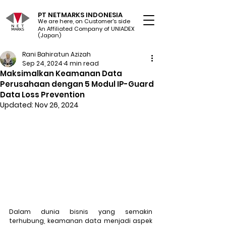
PT NETMARKS INDONESIA
We are here, on Customer's side
An Affiliated Company of UNIADEX Ltd.
(Japan)
Rani Bahiratun Azizah
Sep 24, 2024
4 min read
Maksimalkan Keamanan Data
Perusahaan dengan 5 Modul IP-Guard
Data Loss Prevention
Updated:
Nov 26, 2024
Dalam dunia bisnis yang semakin 
terhubung, keamanan data menjadi aspek 