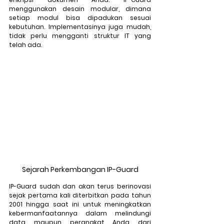
menggunakan desain modular, dimana 
setiap modul bisa dipadukan sesuai 
kebutuhan. Implementasinya juga mudah, 
tidak perlu mengganti struktur IT yang 
telah ada. 
Sejarah Perkembangan IP-Guard
IP-Guard sudah dan akan terus berinovasi 
sejak pertama kali diterbitkan pada tahun 
2001 hingga saat ini untuk meningkatkan 
kebermanfaatannya dalam melindungi 
data maupun perangkat Anda dari 