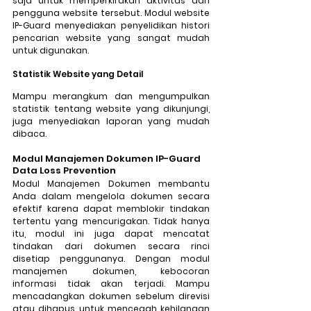
saja untuk memperkirakan aktivitas dari 
pengguna website tersebut. Modul website 
IP-Guard menyediakan penyelidikan histori 
pencarian website yang sangat mudah 
untuk digunakan.
Statistik Website yang Detail
Mampu merangkum dan mengumpulkan 
statistik tentang website yang dikunjungi, 
juga menyediakan laporan yang mudah 
dibaca.
Modul Manajemen Dokumen IP-Guard 
Data Loss Prevention
Modul Manajemen Dokumen membantu 
Anda dalam mengelola dokumen secara 
efektif karena dapat memblokir tindakan 
tertentu yang mencurigakan. Tidak hanya 
itu, modul ini juga dapat mencatat 
tindakan dari dokumen secara rinci 
disetiap penggunanya. Dengan modul 
manajemen dokumen, kebocoran 
informasi tidak akan terjadi. Mampu 
mencadangkan dokumen sebelum direvisi 
atau dihapus untuk mencegah kehilangan 