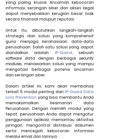
yang paling krusial. Ancaman kebocoran 
informasi, serangan siber dan akses ilegal 
dapat menyebabkan kerugian besar, baik 
secara finansial maupun reputasi. 
Untuk itu, dibutuhkan langkah-langkah 
strategis dan solusi yang komprehensif 
guna menjaga kerahasiaan data-data 
perusahaan. Salah satu solusi yang dapat 
diandalkan adalah 
IP-Guard
, sebuah 
software 
data dengan berbagai 
security 
modules
, menawarkan solusi yang mampu 
mengatasi berbagai potensi ancaman 
dan serangan siber.
Dalam artikel ini, kami akan membahas 
terkait 5 modul penting dari 
IP-Guard Data 
Loss Prevention
 yang bisa membantu Anda 
memaksimalkan keamanan data 
Perusahaan. Dengan memilih modul yang 
tepat, perusahaan Anda dapat mengatur 
penggunaan aplikasi, memantau aktivitas 
jaringan, mengontrol distribusi dokumen 
serta mencegah kebocoran informasi 
melalui email dan lainnya. 