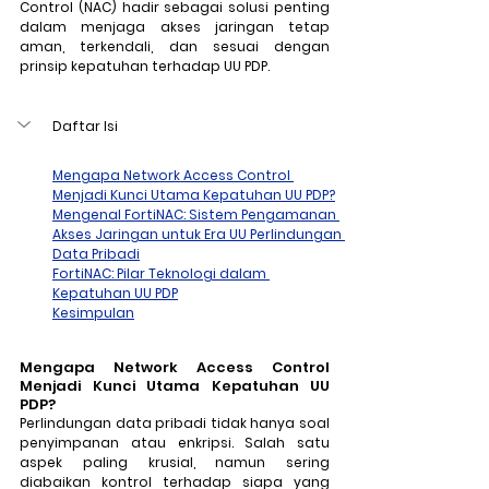
Control (NAC) hadir sebagai solusi penting 
dalam menjaga akses jaringan tetap 
aman, terkendali, dan sesuai dengan 
prinsip kepatuhan terhadap UU PDP.
Daftar Isi
Mengapa Network Access Control 
Menjadi Kunci Utama Kepatuhan UU PDP?
Mengenal FortiNAC: Sistem Pengamanan 
Akses Jaringan untuk Era UU Perlindungan 
Data Pribadi
FortiNAC: Pilar Teknologi dalam 
Kepatuhan UU PDP
Kesimpulan
Mengapa Network Access Control 
Menjadi Kunci Utama Kepatuhan UU 
PDP?
Perlindungan data pribadi tidak hanya soal 
penyimpanan atau enkripsi. Salah satu 
aspek paling krusial, namun sering 
diabaikan kontrol terhadap siapa yang 