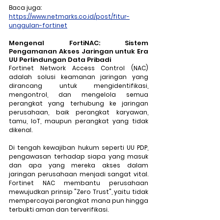
Baca juga: 
https://www.netmarks.co.id/post/fitur-
unggulan-fortinet
Mengenal FortiNAC: Sistem 
Pengamanan Akses Jaringan untuk Era 
UU Perlindungan Data Pribadi
Fortinet Network Access Control (NAC) 
adalah solusi keamanan jaringan yang 
dirancang untuk mengidentifikasi, 
mengontrol, dan mengelola semua 
perangkat yang terhubung ke jaringan 
perusahaan, baik perangkat karyawan, 
tamu, IoT, maupun perangkat yang tidak 
dikenal. 
Di tengah kewajiban hukum seperti UU PDP, 
pengawasan terhadap siapa yang masuk 
dan apa yang mereka akses dalam 
jaringan perusahaan menjadi sangat vital. 
Fortinet NAC membantu perusahaan 
mewujudkan prinsip "Zero Trust", yaitu tidak 
mempercayai perangkat mana pun hingga 
terbukti aman dan terverifikasi.