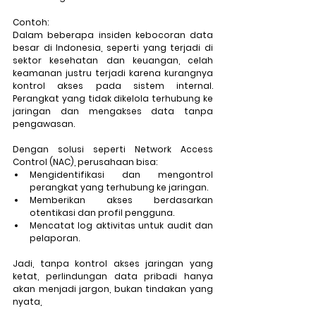
Contoh: 
Dalam beberapa insiden kebocoran data 
besar di Indonesia, seperti yang terjadi di 
sektor kesehatan dan keuangan, celah 
keamanan justru terjadi karena kurangnya 
kontrol akses pada sistem internal. 
Perangkat yang tidak dikelola terhubung ke 
jaringan dan mengakses data tanpa 
pengawasan. 
Dengan solusi seperti 
Network Access 
Control (NAC)
, perusahaan bisa:
Mengidentifikasi dan mengontrol 
perangkat yang terhubung ke jaringan.
Memberikan akses berdasarkan 
otentikasi dan profil pengguna.
Mencatat log aktivitas untuk audit dan 
pelaporan.
Jadi, tanpa kontrol akses jaringan yang 
ketat, perlindungan data pribadi hanya 
akan menjadi jargon, bukan tindakan yang 
nyata, 