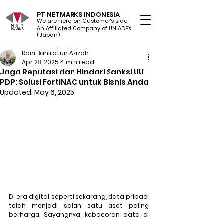
PT NETMARKS INDONESIA
We are here, on Customer's side
An Affiliated Company of UNIADEX Ltd.
(Japan)
Rani Bahiratun Azizah
Apr 28, 2025
4 min read
Jaga Reputasi dan Hindari Sanksi UU
PDP: Solusi FortiNAC untuk Bisnis Anda
Updated:
May 6, 2025
Di era digital seperti sekarang, data pribadi 
telah menjadi salah satu aset paling 
berharga. Sayangnya, kebocoran data di 