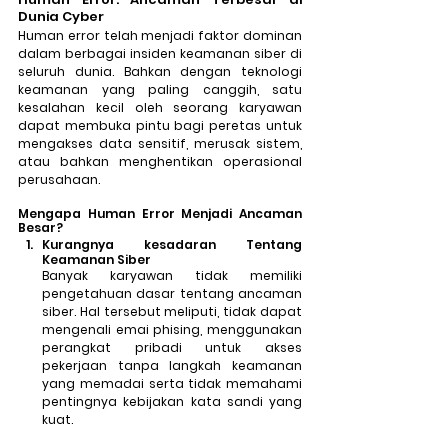
Dunia Cyber
Human error telah menjadi faktor dominan 
dalam berbagai insiden keamanan siber di 
seluruh dunia. Bahkan dengan teknologi 
keamanan yang paling canggih, satu 
kesalahan kecil oleh seorang karyawan 
dapat membuka pintu bagi peretas untuk 
mengakses data sensitif, merusak sistem, 
atau bahkan menghentikan operasional 
perusahaan.
Mengapa Human Error Menjadi Ancaman 
Besar? 
Kurangnya kesadaran Tentang 
Keamanan Siber
Banyak karyawan tidak memiliki 
pengetahuan dasar tentang ancaman 
siber. Hal tersebut meliputi, tidak dapat 
mengenali emai phising, menggunakan 
perangkat pribadi untuk akses 
pekerjaan tanpa langkah keamanan 
yang memadai serta tidak memahami 
pentingnya kebijakan kata sandi yang 
kuat.