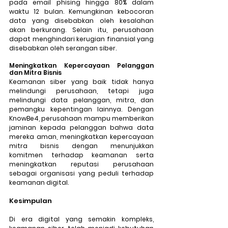
pada email phising hingga 80% dalam 
waktu 12 bulan. Kemungkinan kebocoran 
data yang disebabkan oleh kesalahan 
akan berkurang. Selain itu, perusahaan 
dapat menghindari kerugian finansial yang 
disebabkan oleh serangan siber. 
Meningkatkan Kepercayaan Pelanggan 
dan Mitra Bisnis
Keamanan siber yang baik tidak hanya 
melindungi perusahaan, tetapi juga 
melindungi data pelanggan, mitra, dan 
pemangku kepentingan lainnya. Dengan 
KnowBe4, perusahaan mampu memberikan 
jaminan kepada pelanggan bahwa data 
mereka aman, meningkatkan kepercayaan 
mitra bisnis dengan menunjukkan 
komitmen terhadap keamanan serta 
meningkatkan reputasi perusahaan 
sebagai organisasi yang peduli terhadap 
keamanan digital. 
Kesimpulan
Di era digital yang semakin kompleks, 