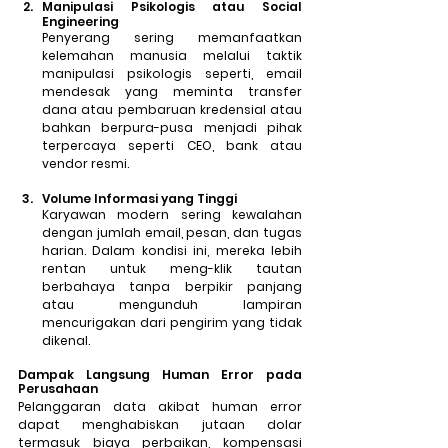
Manipulasi Psikologis atau Social 
Engineering
Penyerang sering memanfaatkan 
kelemahan manusia melalui taktik 
manipulasi psikologis seperti, email 
mendesak yang meminta transfer 
dana atau pembaruan kredensial atau 
bahkan berpura-pusa menjadi pihak 
terpercaya seperti CEO, bank atau 
vendor resmi.
Volume Informasi yang Tinggi
Karyawan modern sering kewalahan 
dengan jumlah email, pesan, dan tugas 
harian. Dalam kondisi ini, mereka lebih 
rentan untuk meng-klik tautan 
berbahaya tanpa berpikir panjang 
atau mengunduh lampiran 
mencurigakan dari pengirim yang tidak 
dikenal. 
Dampak Langsung Human Error pada 
Perusahaan
Pelanggaran data akibat human error 
dapat menghabiskan jutaan dolar 
termasuk biaya perbaikan, kompensasi 