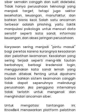
siber semakin canggih dan sulit dideteksi. 
Tidak hanya perusahaan teknologi yang 
menjadi target, tetapi juga sektor 
kesehatan, keuangan, manufaktur, dan 
bahkan bisnis kecil. Salah satu ancaman 
terbesar adalah phishing, yaitu taktik 
manipulasi psikologis untuk mencuri data 
sensitif seperti kata sandi, informasi 
keuangan, dan akses jaringan perusahaan.
Karyawan sering menjadi "pintu masuk" 
bagi peretas karena kurangnya kesadaran 
dan pelatihan keamanan. Kesalahan yang 
sering terjadi seperti meng-klik tautan 
berbahaya, berbagi kredensial login, 
menggunakan kata sandi lemah yang 
mudah ditebak. Penting untuk dipahami 
bahwa bahkan sistem keamanan canggih 
tidak dapat sepenuhnya melindungi 
perusahaan jika pengguna internalnya 
tidak terlatih untuk mengenali dan 
menghindari ancaman siber.
Untuk mengatasi tantangan ini, 
KnowBe4 menawarkan platform pelatihan 