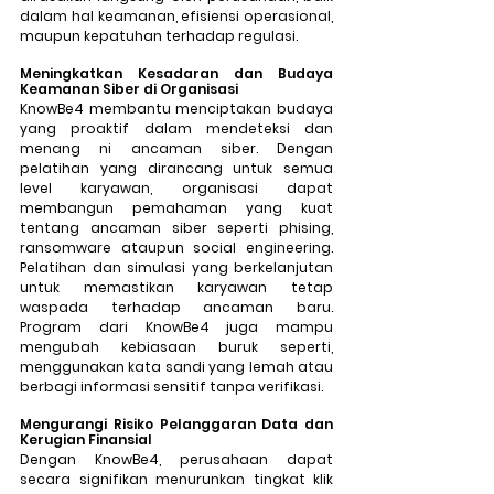
dalam hal keamanan, efisiensi operasional, 
maupun kepatuhan terhadap regulasi.
Meningkatkan Kesadaran dan Budaya 
Keamanan Siber di Organisasi
KnowBe4 membantu menciptakan budaya 
yang proaktif dalam mendeteksi dan 
menang ni ancaman siber. Dengan 
pelatihan yang dirancang untuk semua 
level karyawan, organisasi dapat 
membangun pemahaman yang kuat 
tentang ancaman siber seperti phising, 
ransomware ataupun social engineering. 
Pelatihan dan simulasi yang berkelanjutan 
untuk memastikan karyawan tetap 
waspada terhadap ancaman baru. 
Program dari KnowBe4 juga mampu 
mengubah kebiasaan buruk seperti, 
menggunakan kata sandi yang lemah atau 
berbagi informasi sensitif tanpa verifikasi. 
Mengurangi Risiko Pelanggaran Data dan 
Kerugian Finansial
Dengan KnowBe4, perusahaan dapat 
secara signifikan menurunkan tingkat klik 