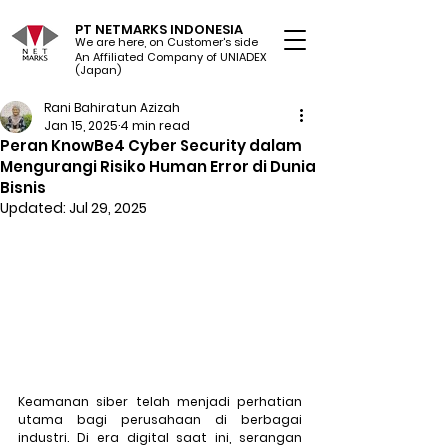
PT NETMARKS INDONESIA
We are here, on Customer's side
An Affiliated Company of UNIADEX Ltd.
(Japan)
Rani Bahiratun Azizah
Jan 15, 2025
4 min read
Peran KnowBe4 Cyber Security dalam
Mengurangi Risiko Human Error di Dunia
Bisnis
Updated:
Jul 29, 2025
Keamanan siber telah menjadi perhatian 
utama bagi perusahaan di berbagai 
industri. Di era digital saat ini, serangan 