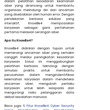
dalam pelatihan kesadaran keamanan 
siber yang dirancang untuk membantu 
organisasi melindungi diri dari ancaman 
yang disebabkan oleh human error. Dengan 
pendekatan berbasis edukasi yang 
interaktif, KnowBe4 memposisikan 
karyawan sebagai garis pertahanan 
pertama melawan serangan siber.
Apa itu KnowBe4?
KnowBe4 didirikan dengan tujuan untuk 
memerangi ancaman siber yang semakin 
canggih melalui peningkatan kesadaran 
karyawan. Solusi ini menggabungkan 
pelatihan berbasis teknologi dengan 
simulasi praktis untuk membantu 
perusahaan dalam mengindentifikasi 
kelemahan karyawan dalam mendeteksi 
ancaman siber, mengubah perilaku 
karyawan untuk lebih waspada dan 
mengurangi risiko pelanggaran data 
akibat kesalahan manusia. 
Baca juga: 
5 Fitur KnowBe4 Cyber Security 