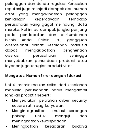
pelanggan dan denda regulasi. Kerusakan 
reputasi juga menjadi dampak dari human 
error yang mengakibatkan pelanggan 
kehilangan kepercayaan terhadap 
perusahaan yang gagal melindungi data 
mereka. Hal ini berdampak jangka panjang 
pada pendapatan dan pertumbuhan 
bisnis Anda. Selain itu, gangguan 
operasional akibat kesalahan manusia 
dapat mengakibatkan penghentian 
operasi perusahaan sehingga 
menyebabkan penundaan produksi atau 
layanan juga kerugian produktivitas. 
Mengatasi Human Error dengan Edukasi
Untuk meminimalkan risiko dari kesalahan 
manusia, perusahaan harus mengambil 
langkah proaktif seperti: 
Menyediakan pelatihan cyber security 
secara rutin bagi karyawan. 
Mengintegrasikan simulasi serangan 
phising untuk menguji dan 
meningkatkan kewaspadaan. 
Meningkatkan kesadaran budaya 