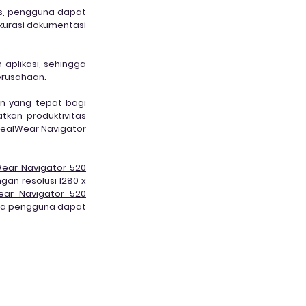
s
, pengguna dapat 
kurasi dokumentasi 
plikasi, sehingga 
erusahaan.
an yang tepat bagi 
an produktivitas 
ealWear Navigator 
ear Navigator 520
gan resolusi 1280 x 
ear Navigator 520
ga pengguna dapat 