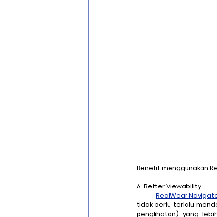
Benefit menggunakan Re
A. Better Viewability
RealWear Navigato
tidak perlu terlalu mende
penglihatan) yang leb