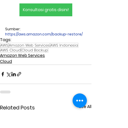
Konsultasi gratis disini!
Sumber:
https://aws.amazon.com/backup-restore/
Tags:
AWS
Amazon Web Services
AWS Indonesia
AWS Cloud
Cloud Backup
Amazon Web Services
Cloud
See All
Related Posts