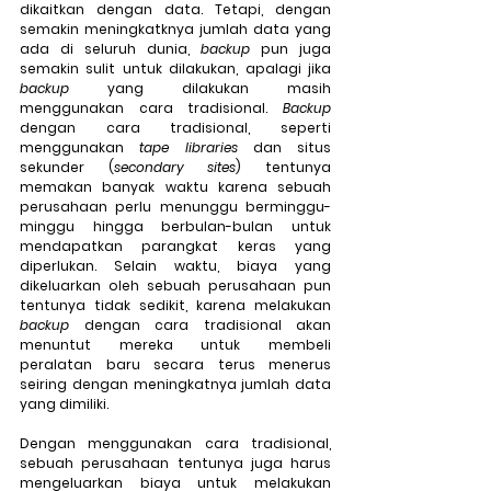
dikaitkan dengan data. Tetapi, dengan 
semakin meningkatknya jumlah data yang 
ada di seluruh dunia, 
backup
 pun juga 
semakin sulit untuk dilakukan, apalagi jika 
backup
 yang dilakukan masih 
menggunakan cara tradisional. 
Backup
dengan cara tradisional, seperti 
menggunakan 
tape libraries
 dan situs 
sekunder (
secondary sites
) tentunya 
memakan banyak waktu karena sebuah 
perusahaan perlu menunggu berminggu-
minggu hingga berbulan-bulan untuk 
mendapatkan parangkat keras yang 
diperlukan. Selain waktu, biaya yang 
dikeluarkan oleh sebuah perusahaan pun 
tentunya tidak sedikit, karena melakukan 
backup
 dengan cara tradisional akan 
menuntut mereka untuk membeli 
peralatan baru secara terus menerus 
seiring dengan meningkatnya jumlah data 
yang dimiliki.
Dengan menggunakan cara tradisional, 
sebuah perusahaan tentunya juga harus 
mengeluarkan biaya untuk melakukan 