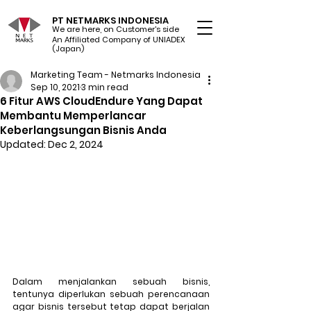
PT NETMARKS INDONESIA
We are here, on Customer's side
An Affiliated Company of UNIADEX Ltd.
(Japan)
Marketing Team - Netmarks Indonesia
Sep 10, 2021
3 min read
6 Fitur AWS CloudEndure Yang Dapat
Membantu Memperlancar
Keberlangsungan Bisnis Anda
Updated:
Dec 2, 2024
Dalam menjalankan sebuah bisnis, 
tentunya diperlukan sebuah perencanaan 
agar bisnis tersebut tetap dapat berjalan 