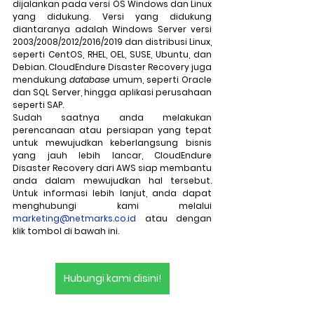
dijalankan pada versi OS Windows dan Linux 
yang didukung. Versi yang didukung 
diantaranya adalah Windows Server versi 
2003/2008/2012/2016/2019 dan distribusi Linux, 
seperti CentOS, RHEL, OEL, SUSE, Ubuntu, dan 
Debian. CloudEndure Disaster Recovery juga 
mendukung 
database
 umum, seperti Oracle 
dan SQL Server, hingga aplikasi perusahaan 
seperti SAP.
Sudah saatnya anda melakukan 
perencanaan atau persiapan yang tepat 
untuk mewujudkan keberlangsung bisnis 
yang jauh lebih lancar, CloudEndure 
Disaster Recovery dari AWS siap membantu 
anda dalam mewujudkan hal tersebut. 
Untuk informasi lebih lanjut, anda dapat 
menghubungi kami melalui 
marketing@netmarks.co.id
 atau dengan 
klik tombol di bawah ini.
Hubungi kami disini!