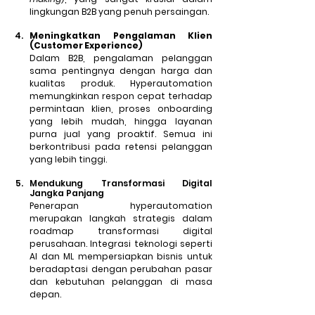
lingkungan B2B yang penuh persaingan.
Meningkatkan Pengalaman Klien 
(Customer Experience)
Dalam B2B, pengalaman pelanggan 
sama pentingnya dengan harga dan 
kualitas produk. Hyperautomation 
memungkinkan respon cepat terhadap 
permintaan klien, proses onboarding 
yang lebih mudah, hingga layanan 
purna jual yang proaktif. Semua ini 
berkontribusi pada retensi pelanggan 
yang lebih tinggi.
Mendukung Transformasi Digital 
Jangka Panjang
Penerapan hyperautomation 
merupakan langkah strategis dalam 
roadmap transformasi digital 
perusahaan. Integrasi teknologi seperti 
AI dan ML mempersiapkan bisnis untuk 
beradaptasi dengan perubahan pasar 
dan kebutuhan pelanggan di masa 
depan.