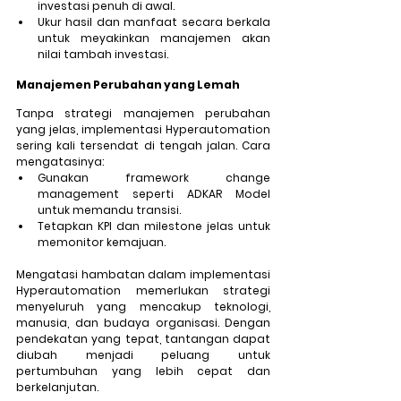
investasi penuh di awal.
Ukur hasil dan manfaat secara berkala 
untuk meyakinkan manajemen akan 
nilai tambah investasi.
Manajemen Perubahan yang Lemah
Tanpa strategi manajemen perubahan 
yang jelas, implementasi Hyperautomation 
sering kali tersendat di tengah jalan. Cara 
mengatasinya:
Gunakan framework change 
management seperti ADKAR Model 
untuk memandu transisi.
Tetapkan KPI dan milestone jelas untuk 
memonitor kemajuan.
Mengatasi hambatan dalam implementasi 
Hyperautomation memerlukan strategi 
menyeluruh yang mencakup teknologi, 
manusia, dan budaya organisasi. Dengan 
pendekatan yang tepat, tantangan dapat 
diubah menjadi peluang untuk 
pertumbuhan yang lebih cepat dan 
berkelanjutan.