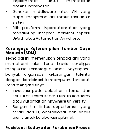
implementasi untuk memetakan 
potensi hambatan.
Gunakan middleware atau API yang 
dapat menjembatani komunikasi antar 
sistem.
Pilih platform Hyperautomation yang 
mendukung integrasi fleksibel seperti 
UiPath atau Automation Anywhere.
Kurangnya Keterampilan Sumber Daya 
Manusia (SDM)
Teknologi ini memerlukan tenaga ahli yang 
memahami alur kerja bisnis sekaligus 
menguasai teknologi otomasi. Sayangnya, 
banyak organisasi kekurangan talenta 
dengan kombinasi kemampuan tersebut. 
Cara mengatasinya: 
Investasi pada pelatihan internal dan 
sertifikasi resmi seperti UiPath Academy 
atau Automation Anywhere University.
Bangun tim lintas departemen yang 
terdiri dari IT, operasional, dan analis 
bisnis untuk kolaborasi optimal.
Resistensi Budaya dan Perubahan Proses