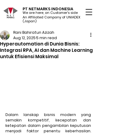
PT NETMARKS INDONESIA
We are here, on Customer's side
An Affiliated Company of UNIADEX Ltd.
(Japan)
Rani Bahiratun Azizah
Aug 12, 2025
5 min read
Hyperautomation di Dunia Bisnis:
Integrasi RPA, AI dan Machine Learning
untuk Efisiensi Maksimal
Dalam lanskap bisnis modern yang 
semakin kompetitif, kecepatan dan 
ketepatan dalam pengambilan keputusan 
menjadi faktor penentu keberhasilan. 