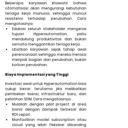
Beberapa karyawan khawatir bahwa 
otomatisasi akan mengurangi kebutuhan 
tenaga kerja manusia, sehingga muncul 
resistensi terhadap perubahan. Cara 
mengatasinya: 
Edukasi seluruh stakeholder mengenai 
tujuan Hyperautomation, yaitu 
mendukung produktivitas dan bukan 
semata menggantikan tenaga kerja.
Libatkan karyawan sejak tahap awal 
perencanaan sehingga mereka merasa 
menjadi bagian dari perubahan, bukan 
korban perubahan.
Biaya Implementasi yang Tinggi
Investasi awal untuk Hyperautomation bisa 
cukup besar, terutama jika melibatkan 
pembelian lisensi, infrastruktur baru, dan 
pelatihan SDM. Cara mengatasinya: 
Mulailah dengan 
pilot
 project di area 
bisnis dengan dampak terbesar dan 
ROI cepat.
Manfaatkan model subscription atau 
cloud yang lebih fleksibel dibanding 