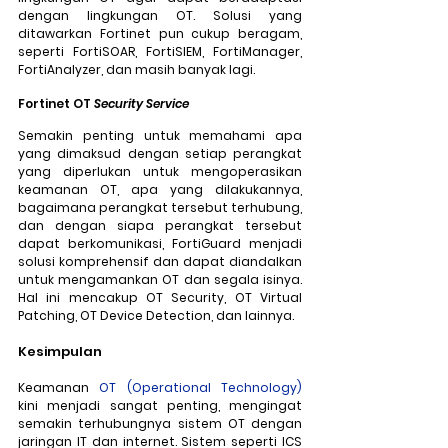
dengan lingkungan OT. Solusi yang 
ditawarkan Fortinet pun cukup beragam, 
seperti FortiSOAR, FortiSIEM, FortiManager, 
FortiAnalyzer, dan masih banyak lagi.
Fortinet OT 
Security Service
Semakin penting untuk memahami apa 
yang dimaksud dengan setiap perangkat 
yang diperlukan untuk mengoperasikan 
keamanan OT, apa yang dilakukannya, 
bagaimana perangkat tersebut terhubung, 
dan dengan siapa perangkat tersebut 
dapat berkomunikasi, FortiGuard menjadi 
solusi komprehensif dan dapat diandalkan 
untuk mengamankan OT dan segala isinya. 
Hal ini mencakup OT Security, OT Virtual 
Patching, OT Device Detection, dan lainnya.
Kesimpulan
Keamanan 
OT (Operational Technology)
kini menjadi sangat penting, mengingat 
semakin terhubungnya sistem OT dengan 
jaringan IT dan internet. Sistem seperti ICS 