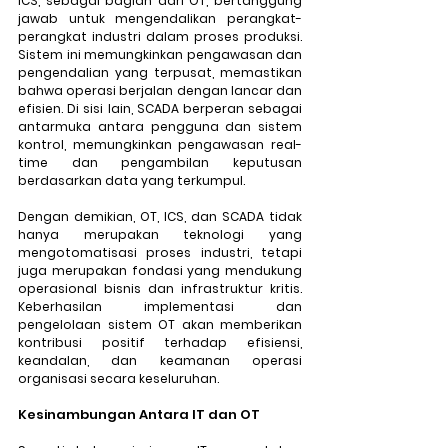
ICS, sebagai bagian dari OT, bertanggung 
jawab untuk mengendalikan perangkat-
perangkat industri dalam proses produksi. 
Sistem ini memungkinkan pengawasan dan 
pengendalian yang terpusat, memastikan 
bahwa operasi berjalan dengan lancar dan 
efisien. Di sisi lain, SCADA berperan sebagai 
antarmuka antara pengguna dan sistem 
kontrol, memungkinkan pengawasan real-
time dan pengambilan keputusan 
berdasarkan data yang terkumpul.
Dengan demikian, OT, ICS, dan SCADA tidak 
hanya merupakan teknologi yang 
mengotomatisasi proses industri, tetapi 
juga merupakan fondasi yang mendukung 
operasional bisnis dan infrastruktur kritis. 
Keberhasilan implementasi dan 
pengelolaan sistem OT akan memberikan 
kontribusi positif terhadap efisiensi, 
keandalan, dan keamanan operasi 
organisasi secara keseluruhan.
Kesinambungan Antara IT dan OT