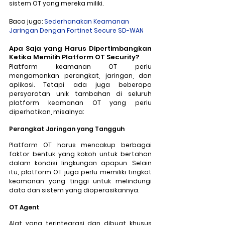
sistem OT yang mereka miliki. 
Baca juga: 
Sederhanakan Keamanan 
Jaringan Dengan Fortinet Secure SD-WAN
Apa Saja yang Harus Dipertimbangkan 
Ketika Memilih Platform OT Security?
Platform keamanan OT perlu 
mengamankan perangkat, jaringan, dan 
aplikasi. Tetapi ada juga beberapa 
persyaratan unik tambahan di seluruh 
platform keamanan OT yang perlu 
diperhatikan, misalnya:
Perangkat Jaringan yang Tangguh
Platform OT harus mencakup berbagai 
faktor bentuk yang kokoh untuk bertahan 
dalam kondisi lingkungan apapun. Selain 
itu, platform OT juga perlu memiliki tingkat 
keamanan yang tinggi untuk melindungi 
data dan sistem yang dioperasikannya.
OT Agent
Alat yang terintegrasi dan dibuat khusus 