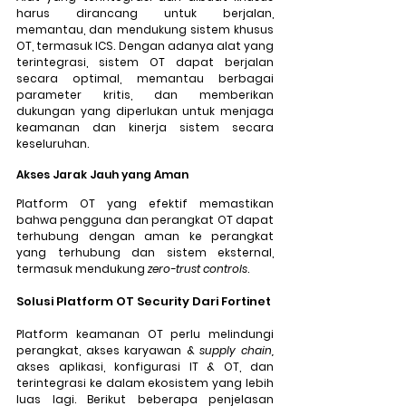
harus dirancang untuk berjalan, 
memantau, dan mendukung sistem khusus 
OT, termasuk ICS. Dengan adanya alat yang 
terintegrasi, sistem OT dapat berjalan 
secara optimal, memantau berbagai 
parameter kritis, dan memberikan 
dukungan yang diperlukan untuk menjaga 
keamanan dan kinerja sistem secara 
keseluruhan.
Akses Jarak Jauh yang Aman
Platform OT yang efektif memastikan 
bahwa pengguna dan perangkat OT dapat 
terhubung dengan aman ke perangkat 
yang terhubung dan sistem eksternal, 
termasuk mendukung 
zero-trust controls
.
Solusi Platform OT Security Dari Fortinet
Platform keamanan OT perlu melindungi 
perangkat, akses karyawan & 
supply chain,
akses aplikasi, konfigurasi IT & OT, dan 
terintegrasi ke dalam ekosistem yang lebih 
luas lagi. Berikut beberapa penjelasan 