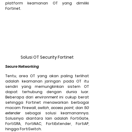
platform keamanan OT yang dimiliki 
Fortinet.
Solusi OT Security Fortinet
Secure Networking
Tentu, area OT yang akan paling terlihat 
adalah keamanan jaringan pada OT itu 
sendiri yang memungkinkan sistem OT 
dapat terhubung dengan dunia luar. 
Beberapa dari 
environment
 ini cukup berat 
sehingga Fortinet menawarkan berbagai 
macam Firewall, 
switch
, 
access point
, dan 
5G 
extender
 sebagai solusi keamanannya. 
Solusinya diantara lain adalah FortiGate, 
FortiSRA, FortiNAC, FortiExtender, FortiAP, 
hingga FortiSwitch.