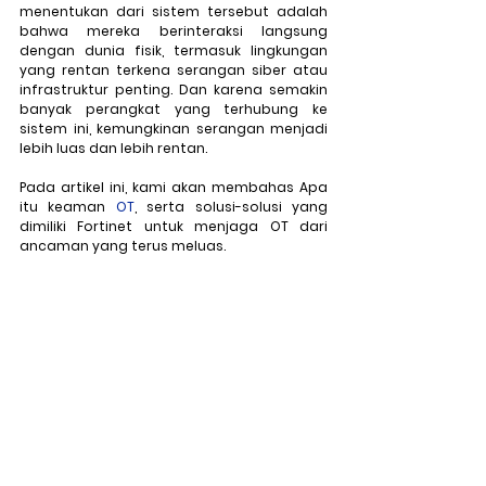
menentukan dari sistem tersebut adalah 
bahwa mereka berinteraksi langsung 
dengan dunia fisik, termasuk lingkungan 
yang rentan terkena serangan siber atau 
infrastruktur penting. Dan karena semakin 
banyak perangkat yang terhubung ke 
sistem ini, kemungkinan serangan menjadi 
lebih luas dan lebih rentan.
Pada artikel ini, kami akan membahas Apa 
itu keaman 
OT
, serta solusi-solusi yang 
dimiliki Fortinet untuk menjaga OT dari 
ancaman yang terus meluas.