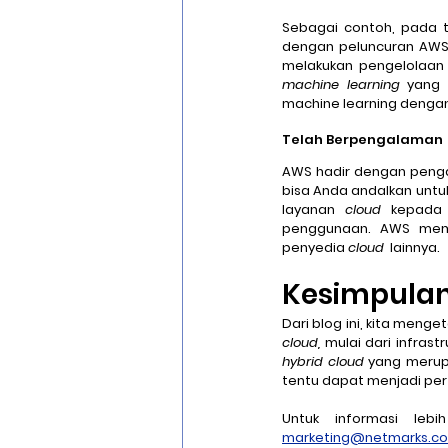
Sebagai contoh, pada t
dengan peluncuran AW
machine learning
 yang 
machine learning denga
Telah Berpengalaman
AWS hadir dengan penga
bisa Anda andalkan untuk
layanan 
cloud
 kepada 
penggunaan. AWS memil
penyedia 
cloud
  lainnya.
Kesimpula
Dari blog ini, kita men
cloud, 
hybrid cloud 
yang merup
tentu dapat menjadi pe
marketing@netmarks.co.