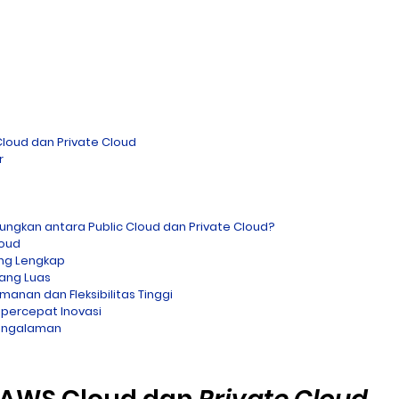
oud dan Private Cloud
r
ngkan antara Public Cloud dan Private Cloud?
loud
ng Lengkap
yang Luas
manan dan Fleksibilitas Tinggi
ercepat Inovasi
engalaman