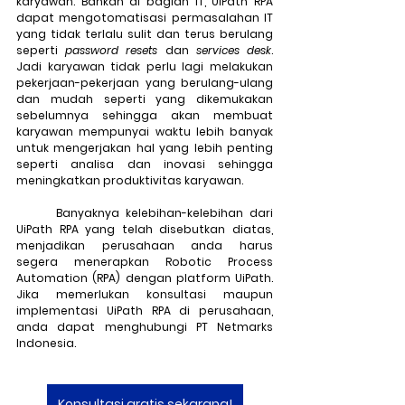
karyawan. Bahkan di bagian IT, UiPath RPA 
dapat mengotomatisasi permasalahan IT 
yang tidak terlalu sulit dan terus berulang 
seperti 
password resets
 dan 
services desk
. 
Jadi karyawan tidak perlu lagi melakukan 
pekerjaan-pekerjaan yang berulang-ulang 
dan mudah seperti yang dikemukakan 
sebelumnya sehingga akan membuat 
karyawan mempunyai waktu lebih banyak 
untuk mengerjakan hal yang lebih penting 
seperti analisa dan inovasi sehingga 
meningkatkan produktivitas karyawan.
	Banyaknya kelebihan-kelebihan dari 
UiPath RPA yang telah disebutkan diatas, 
menjadikan perusahaan anda harus 
segera menerapkan Robotic Process 
Automation (RPA) dengan platform UiPath. 
Jika memerlukan konsultasi maupun 
implementasi UiPath RPA di perusahaan, 
anda dapat menghubungi PT Netmarks 
Indonesia.
Konsultasi gratis sekarang!