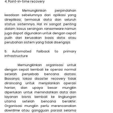
4. Point-in-time recovery
	Memungkinkan perpindahan 
keadaan sebelumnya dari aplikasi yang 
direplikasi, termasuk data dan seluruh 
status sistemnya. Hal ini sangat penting 
dalam kasus serangan 
ransomware
 namun 
juga dapat digunakan untuk dengan cepat 
pulih dari kerusakan basis data atau 
perubahan sistem yang tidak disengaja.
5. Automated failback to primary 
infrastructure
	Memungkinkan organisasi untuk 
dengan cepat kembali ke operasi normal 
setelah penyebab bencana diatasi. 
Biasanya, lokasi disaster recovery tidak 
dirancang untuk menjalankan operasi 
harian, dan upaya besar mungkin 
diperlukan untuk memindahkan data dan 
layanan bisnis kembali ke lingkungan 
utama setelah bencana berakhir. 
Organisasi mungkin perlu merencanakan 
downtime
 atau gangguan parsial selama 