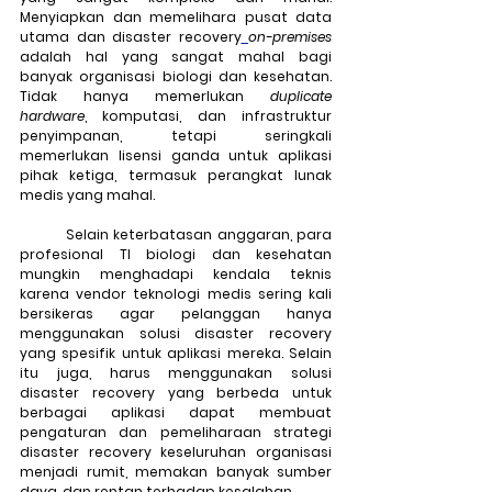
Menyiapkan dan memelihara pusat data 
utama dan disaster recovery
on-premises
adalah hal yang sangat mahal bagi 
banyak organisasi biologi dan kesehatan. 
Tidak hanya memerlukan 
duplicate 
hardware
, komputasi, dan infrastruktur 
penyimpanan, tetapi seringkali 
memerlukan lisensi ganda untuk aplikasi 
pihak ketiga, termasuk perangkat lunak 
medis yang mahal.
	Selain keterbatasan anggaran, para 
profesional TI biologi dan kesehatan 
mungkin menghadapi kendala teknis 
karena vendor teknologi medis sering kali 
bersikeras agar pelanggan hanya 
menggunakan solusi disaster recovery 
yang spesifik untuk aplikasi mereka. Selain 
itu juga, harus menggunakan solusi 
disaster recovery yang berbeda untuk 
berbagai aplikasi dapat membuat 
pengaturan dan pemeliharaan strategi 
disaster recovery keseluruhan organisasi 
menjadi rumit, memakan banyak sumber 
daya, dan rentan terhadap kesalahan.