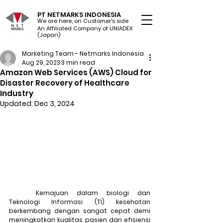
PT NETMARKS INDONESIA
We are here, on Customer's side
An Affiliated Company of UNIADEX Ltd.
(Japan)
Marketing Team - Netmarks Indonesia
Aug 29, 2023
3 min read
Amazon Web Services (AWS) Cloud for
Disaster Recovery of Healthcare
Industry
Updated:
Dec 3, 2024
	Kemajuan dalam biologi dan 
Teknologi Informasi (TI) kesehatan 
berkembang dengan sangat cepat demi 
meningkatkan kualitas pasien dan efisiensi 