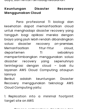
Keuntungan Disaster Recovery 
Menggunakan Cloud
	Para profesional TI biologi dan 
kesehatan dapat memanfaatkan cloud 
untuk menghadapi disaster recovery yang 
tangguh bagi aplikasi mereka dengan 
biaya yang jauh lebih rendah dibandingkan 
solusi disaster recovery 
on-premises
. 
Memanfaatkan fitur-fitur cloud, 
departemen TI sebaiknya 
mempertimbangkan menggunakan solusi 
disaster recovery yang sepenuhnya 
terintegrasi dengan cloud – baik itu 
layanan AWS Cloud Computing ataupun 
lainnya
Berikut adalah keuntungan Disaster 
Recovery menggunakan teknologi AWS 
Cloud Computing yaitu:
1. Replication into a minimal footprint 
target site on AWS