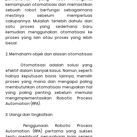
kemampuan otomatisasi dan memastikan 
sebuah robot berfungsi sebagaimana 
mestinya sebelum memperluas 
cakupannya. Mulailah terlebih dahulu dari 
satu proses yang sederhana baru 
kemudian menggunakan otomatisasi ke 
proses yang lain atau proses yang lebih 
besar.
2. Memahami objek dan alasan otomatisasi
	Otomatisasi adalah solusi yang 
efektif dalam banyak kasus. Namun, seperti 
halnya keputusan bisnis lainnya, memilih 
proses yang mana dan mengapa paling 
membutuhkan otomatisasi merupakan hal 
yang paling penting sebelum memulai 
mengimplementasikan Robotic Process 
Automation (RPA).
3. Ulangi dan tingkatkan
	Penggunaan Robotic Process 
Automation (RPA) pertama yang sukses 
tentu membuat perusahaan ingin segera 