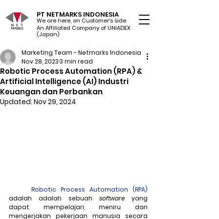
PT NETMARKS INDONESIA
We are here, on Customer's side
An Affiliated Company of UNIADEX Ltd.
(Japan)
Marketing Team - Netmarks Indonesia
Nov 28, 2023
3 min read
Robotic Process Automation (RPA) &
Artificial Intelligence (AI) Industri
Keuangan dan Perbankan
Updated:
Nov 29, 2024
Robotic Process Automation (RPA)
adalah adalah sebuah 
software
 yang 
dapat mempelajari, meniru dan 
mengerjakan pekerjaan manusia secara 