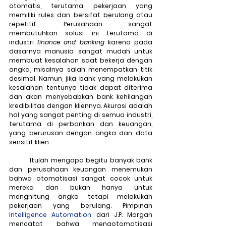
otomatis, terutama pekerjaan yang 
memiliki rules dan bersifat berulang atau 
repetitif. Perusahaan sangat 
membutuhkan solusi ini terutama di 
industri 
finance and banking
 karena pada 
dasarnya manusia sangat mudah untuk 
membuat kesalahan saat bekerja dengan 
angka, misalnya salah menempatkan titik 
desimal. Namun, jika bank yang melakukan 
kesalahan tentunya tidak dapat diterima 
dan akan menyebabkan bank kehilangan 
kredibilitas dengan kliennya. Akurasi adalah 
hal yang sangat penting di semua industri, 
terutama di perbankan dan keuangan, 
yang berurusan dengan angka dan data 
sensitif klien.
	Itulah mengapa begitu banyak bank 
dan perusahaan keuangan menemukan 
bahwa otomatisasi sangat cocok untuk 
mereka dan bukan hanya untuk 
menghitung angka tetapi melakukan 
pekerjaan yang berulang. Pimpinan 
Intelligence Automation
 dari J.P. Morgan 
mencatat bahwa mengotomatisasi 