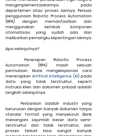
mengimplementasikannya pada 
departemen atau proses lainnya. Perluas 
penggunaan Robotic Process Automation 
(RPA) dengan memanfaatkan dan 
menggunakan kembali komponen 
otomatisasi yang sudah ada dan 
melibatkan pemangku kepentingan lainnya.
Apa selanjutnya?
	Penerapan Robotic Process 
Automation (RPA) masih sebuah 
permulaan. Mulai mengeksplorasi cara 
menerapkan 
Artifical Intelligence (AI)
 pada 
data yang tidak terstruktur, seperti 
instruksi klien dan dokumen pribadi adalah 
langkah selanjutnya.
	Perbankan adalah industri yang 
berurusan dengan banyak dokumen tanpa 
standar format yang menyeluruh. Bank 
menangani sejumlah besar data semi-
terstruktur dan tidak terstruktur, dan 
proses terkait bisa sangat banyak 