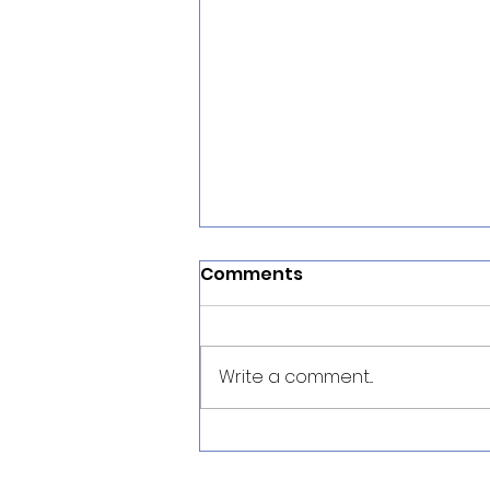
Comments
Write a comment...
Augmented Reality
untuk E-Commerce: