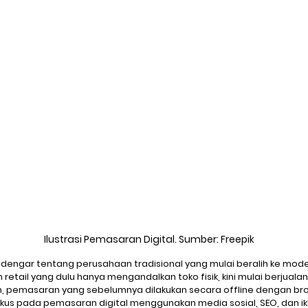
Ilustrasi Pemasaran Digital. Sumber: Freepik
ngar tentang perusahaan tradisional yang mulai beralih ke model 
retail yang dulu hanya mengandalkan toko fisik, kini mulai berjualan
 pemasaran yang sebelumnya dilakukan secara offline dengan brosu
rfokus pada pemasaran digital menggunakan media sosial, SEO, dan ik