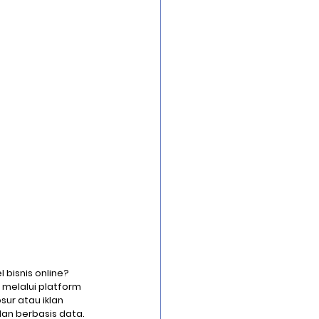
bisnis online? 
 melalui platform 
r atau iklan 
lan berbasis data.