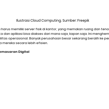
Ilustrasi Cloud Computing. Sumber: Freepik
arus memiliki server fisik di kantor, yang memakan ruang dan tenaga
a dan aplikasi bisa diakses dari mana saja, kapan saja. Ini menghe
ilitas operasional. Banyak perusahaan besar sekarang beralih ke p
 mereka secara lebih efisien.
masaran Digital