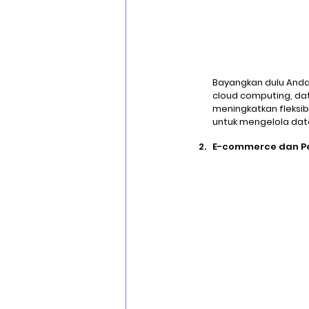
Bayangkan dulu Anda h
cloud computing, dat
meningkatkan fleksib
untuk mengelola data
E-commerce dan Pe