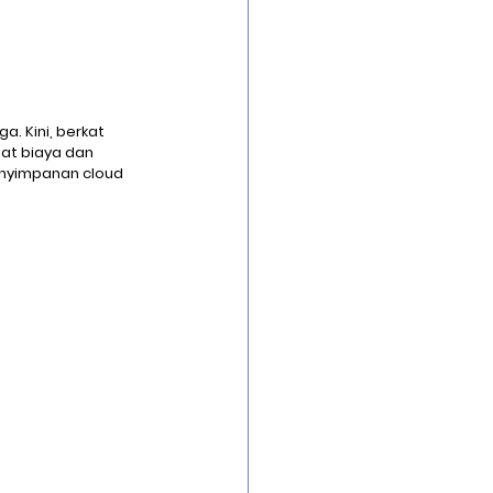
. Kini, berkat 
mat biaya dan 
enyimpanan cloud 